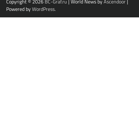
Copyright © 2026
BC-Graf.ru
| World News by
Ascendoor
|
Powered by
WordPress
.