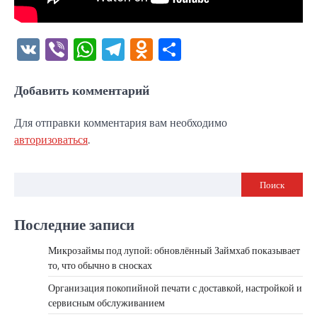
VK
Viber
WhatsApp
Telegram
Odnoklassniki
Отправить
Добавить комментарий
Для отправки комментария вам необходимо
авторизоваться
.
Поиск
Последние записи
Микрозаймы под лупой: обновлённый Займхаб показывает
то, что обычно в сносках
Организация покопийной печати с доставкой, настройкой и
сервисным обслуживанием