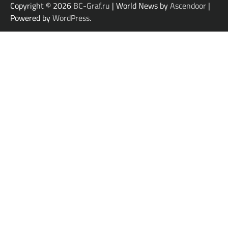
Copyright © 2026
BC-Graf.ru
| World News by
Ascendoor
|
Powered by
WordPress
.