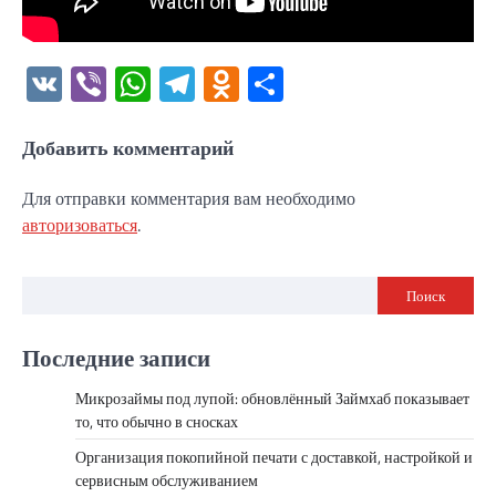
VK
Viber
WhatsApp
Telegram
Odnoklassniki
Отправить
Добавить комментарий
Для отправки комментария вам необходимо
авторизоваться
.
Поиск
Последние записи
Микрозаймы под лупой: обновлённый Займхаб показывает
то, что обычно в сносках
Организация покопийной печати с доставкой, настройкой и
сервисным обслуживанием