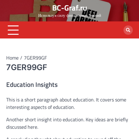
Skip
BC-Graf.ru
to
Используя силу финансовых знаний
content
Home
7GER99GF
7GER99GF
Education Insights
This is a short paragraph about education. It covers some
interesting aspects of education.
Another short insight into education. Key ideas are briefly
discussed here.