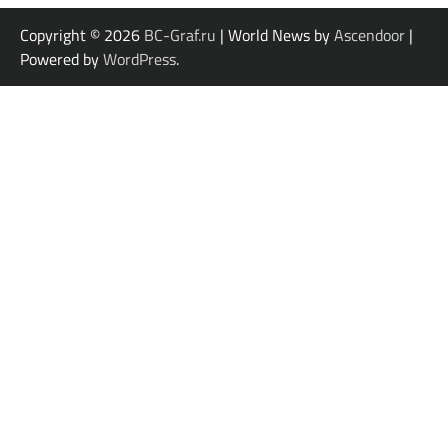
Copyright © 2026
BC-Graf.ru
| World News by
Ascendoor
|
Powered by
WordPress
.