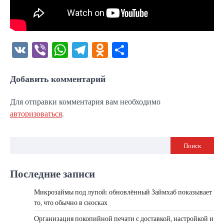
VK
Viber
WhatsApp
Telegram
Odnoklassniki
Отправить
Добавить комментарий
Для отправки комментария вам необходимо
авторизоваться
.
Поиск
Последние записи
Микрозаймы под лупой: обновлённый Займхаб показывает
то, что обычно в сносках
Организация покопийной печати с доставкой, настройкой и