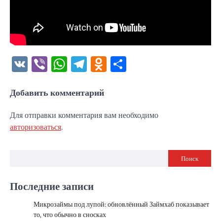
VK
Viber
WhatsApp
Telegram
Odnoklassniki
Отправить
Добавить комментарий
Для отправки комментария вам необходимо
авторизоваться
.
Поиск
Последние записи
Микрозаймы под лупой: обновлённый Займхаб показывает
то, что обычно в сносках