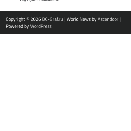
Copyright © 2026
BC-Graf.ru
| World News by
Ascendoor
|
Powered by
WordPress
.