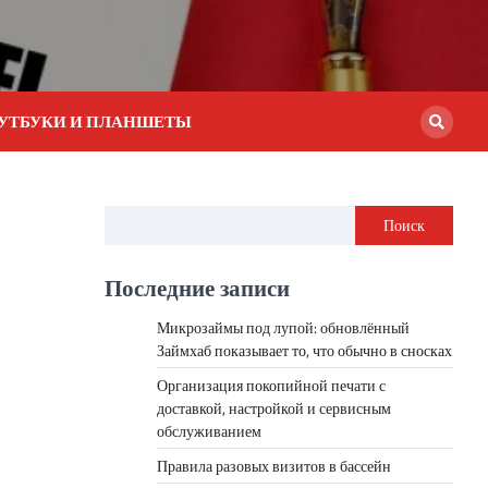
УТБУКИ И ПЛАНШЕТЫ
Поиск
Последние записи
Микрозаймы под лупой: обновлённый
Займхаб показывает то, что обычно в сносках
Организация покопийной печати с
доставкой, настройкой и сервисным
обслуживанием
Правила разовых визитов в бассейн