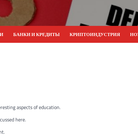
ИИ
БАНКИ И КРЕДИТЫ
КРИПТОИНДУСТРИЯ
НО
eresting aspects of education.
scussed here.
nt.