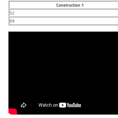
Construction 1
52
69