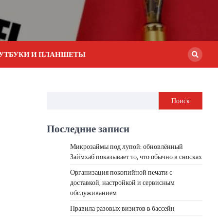
УТБУКИ И ПЛАНШЕТЫ
Поиск
Последние записи
Микрозаймы под лупой: обновлённый
Займхаб показывает то, что обычно в сносках
Организация покопийной печати с
доставкой, настройкой и сервисным
обслуживанием
Правила разовых визитов в бассейн