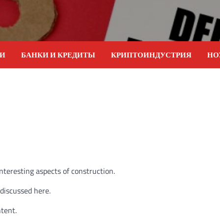
ИИ
БАНКИ И КРЕДИТЫ
КРИПТОИНДУСТРИЯ
НО
nteresting aspects of construction.
 discussed here.
tent.