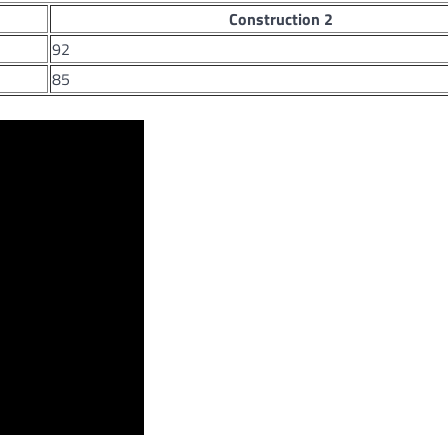
Construction 2
92
85