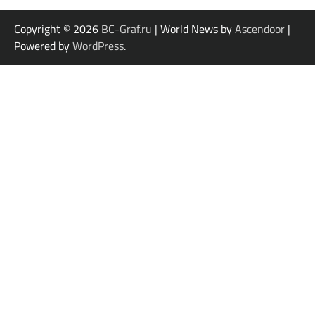
Copyright © 2026
BC-Graf.ru
| World News by
Ascendoor
|
Powered by
WordPress
.