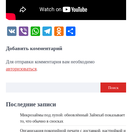
VK
Viber
WhatsApp
Telegram
Odnoklassniki
Отправить
Добавить комментарий
Для отправки комментария вам необходимо
авторизоваться
.
Поиск
Последние записи
Микрозаймы под лупой: обновлённый Займхаб показывает
то, что обычно в сносках
Организация покопийной печати с доставкой, настройкой и