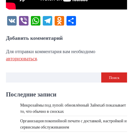
VK
Viber
WhatsApp
Telegram
Odnoklassniki
Отправить
Добавить комментарий
Для отправки комментария вам необходимо
авторизоваться
.
Поиск
Последние записи
Микрозаймы под лупой: обновлённый Займхаб показывает
то, что обычно в сносках
Организация покопийной печати с доставкой, настройкой и
сервисным обслуживанием