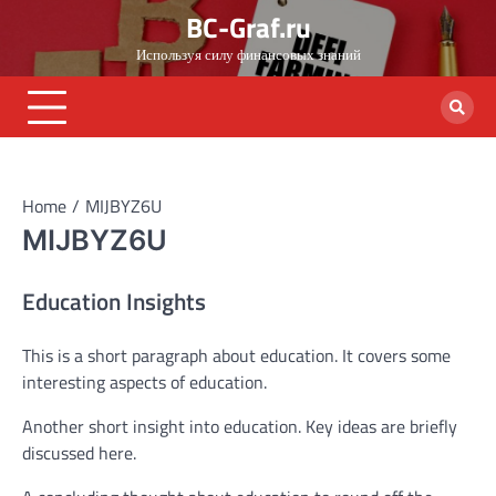
Skip
BC-Graf.ru
to
Используя силу финансовых знаний
content
Home
MIJBYZ6U
MIJBYZ6U
Education Insights
This is a short paragraph about education. It covers some
interesting aspects of education.
Another short insight into education. Key ideas are briefly
discussed here.