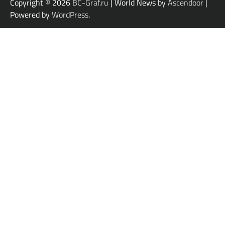
Copyright © 2026
BC-Graf.ru
| World News by
Ascendoor
|
Powered by
WordPress
.