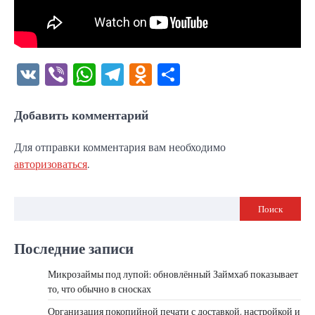
VK
Viber
WhatsApp
Telegram
Odnoklassniki
Отправить
Добавить комментарий
Для отправки комментария вам необходимо
авторизоваться
.
Поиск
Последние записи
Микрозаймы под лупой: обновлённый Займхаб показывает
то, что обычно в сносках
Организация покопийной печати с доставкой, настройкой и