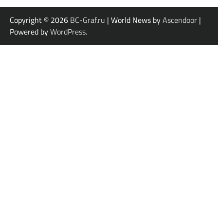
Copyright © 2026
BC-Graf.ru
| World News by
Ascendoor
|
Powered by
WordPress
.