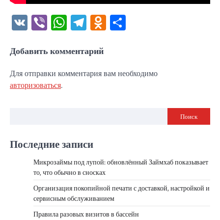
VK
Viber
WhatsApp
Telegram
Odnoklassniki
Отправить
Добавить комментарий
Для отправки комментария вам необходимо
авторизоваться
.
Поиск
Последние записи
Микрозаймы под лупой: обновлённый Займхаб показывает
то, что обычно в сносках
Организация покопийной печати с доставкой, настройкой и
сервисным обслуживанием
Правила разовых визитов в бассейн