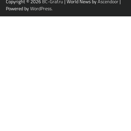
Copyright © 2026
BC-Graf.ru
| World News by
Ascendoor
|
Powered by
WordPress
.