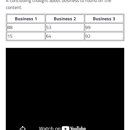
A concluding thought about business to round off the
content.
Business 1
Business 2
Business 3
88
53
99
15
64
92