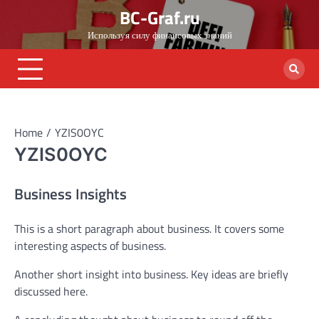
Skip
BC-Graf.ru
to
Используя силу финансовых знаний
content
Home
YZIS0OYC
YZIS0OYC
Business Insights
This is a short paragraph about business. It covers some
interesting aspects of business.
Another short insight into business. Key ideas are briefly
discussed here.