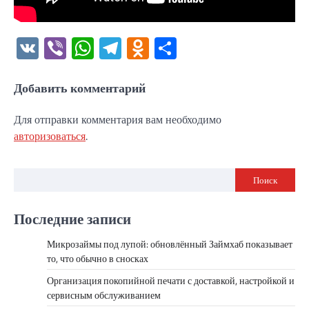
VK
Viber
WhatsApp
Telegram
Odnoklassniki
Отправить
Добавить комментарий
Для отправки комментария вам необходимо
авторизоваться
.
Поиск
Последние записи
Микрозаймы под лупой: обновлённый Займхаб показывает
то, что обычно в сносках
Организация покопийной печати с доставкой, настройкой и
сервисным обслуживанием