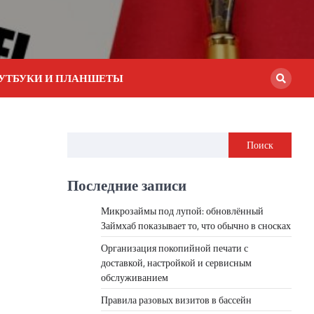
УТБУКИ И ПЛАНШЕТЫ
Поиск
Последние записи
Микрозаймы под лупой: обновлённый
Займхаб показывает то, что обычно в сносках
Организация покопийной печати с
доставкой, настройкой и сервисным
обслуживанием
Правила разовых визитов в бассейн