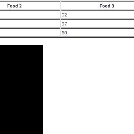
Food 2
Food 3
92
97
60