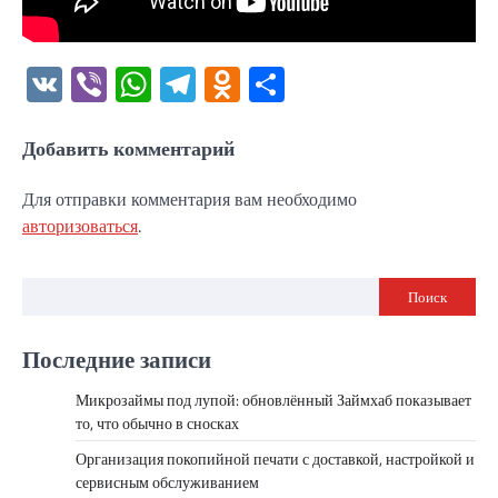
VK
Viber
WhatsApp
Telegram
Odnoklassniki
Отправить
Добавить комментарий
Для отправки комментария вам необходимо
авторизоваться
.
Поиск
Последние записи
Микрозаймы под лупой: обновлённый Займхаб показывает
то, что обычно в сносках
Организация покопийной печати с доставкой, настройкой и
сервисным обслуживанием