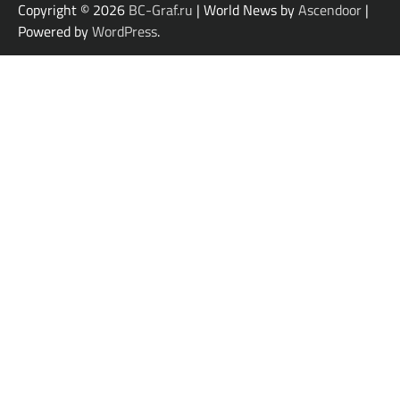
Copyright © 2026
BC-Graf.ru
| World News by
Ascendoor
|
Powered by
WordPress
.