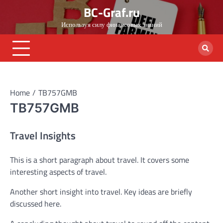
Skip
BC-Graf.ru
to
Используя силу финансовых знаний
content
Home
TB757GMB
TB757GMB
Travel Insights
This is a short paragraph about travel. It covers some
interesting aspects of travel.
Another short insight into travel. Key ideas are briefly
discussed here.