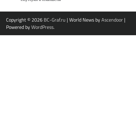
Copyright © 2026
BC-Graf.ru
| World News by
Ascendoor
|
Powered by
WordPress
.