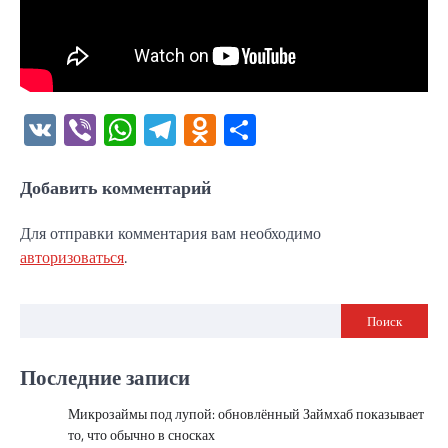
VK
Viber
WhatsApp
Telegram
Odnoklassniki
Отправить
Добавить комментарий
Для отправки комментария вам необходимо
авторизоваться
.
Поиск
Последние записи
Микрозаймы под лупой: обновлённый Займхаб показывает
то, что обычно в сносках