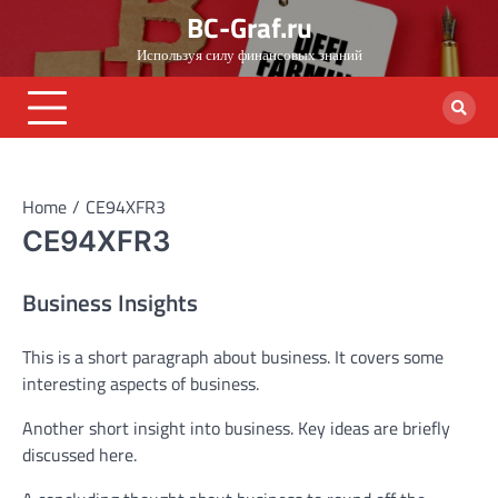
Skip
BC-Graf.ru
to
Используя силу финансовых знаний
content
Home
CE94XFR3
CE94XFR3
Business Insights
This is a short paragraph about business. It covers some
interesting aspects of business.
Another short insight into business. Key ideas are briefly
discussed here.