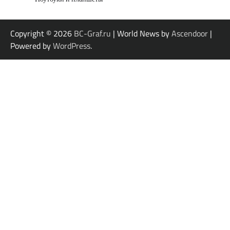
Copyright © 2026
BC-Graf.ru
| World News by
Ascendoor
|
Powered by
WordPress
.