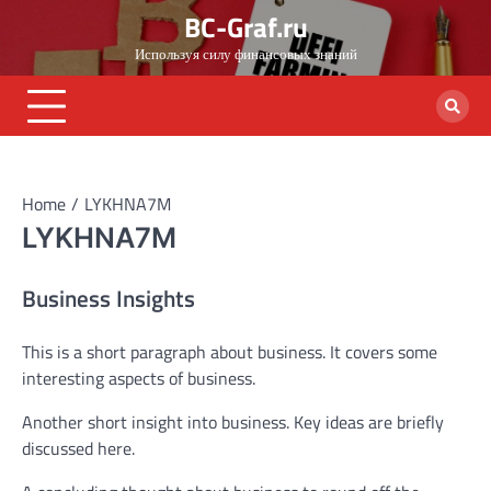
Skip
BC-Graf.ru
to
Используя силу финансовых знаний
content
Home
LYKHNA7M
LYKHNA7M
Business Insights
This is a short paragraph about business. It covers some
interesting aspects of business.
Another short insight into business. Key ideas are briefly
discussed here.