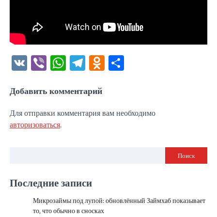
VK
Viber
WhatsApp
Telegram
Odnoklassniki
Отправить
Добавить комментарий
Для отправки комментария вам необходимо
авторизоваться
.
Поиск
Последние записи
Микрозаймы под лупой: обновлённый Займхаб показывает
то, что обычно в сносках