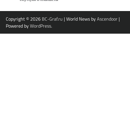
Copyright © 2026
BC-Graf.ru
| World News by
Ascendoor
|
Powered by
WordPress
.