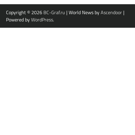
Copyright © 2026
BC-Graf.ru
| World News by
Ascendoor
|
Powered by
WordPress
.