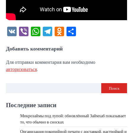
VK
Viber
WhatsApp
Telegram
Odnoklassniki
Отправить
Добавить комментарий
Для отправки комментария вам необходимо
авторизоваться
.
Поиск
Последние записи
Микрозаймы под лупой: обновлённый Займхаб показывает
то, что обычно в сносках
Организация покопийной печати с доставкой, настройкой и