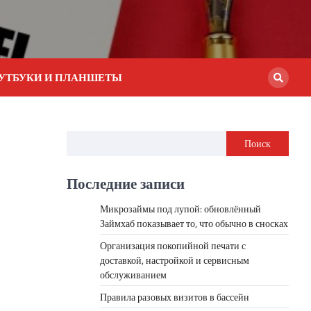
УТБУКИ И ПЛАНШЕТЫ
Поиск
Последние записи
Микрозаймы под лупой: обновлённый
Займхаб показывает то, что обычно в сносках
Организация покопийной печати с
доставкой, настройкой и сервисным
обслуживанием
Правила разовых визитов в бассейн