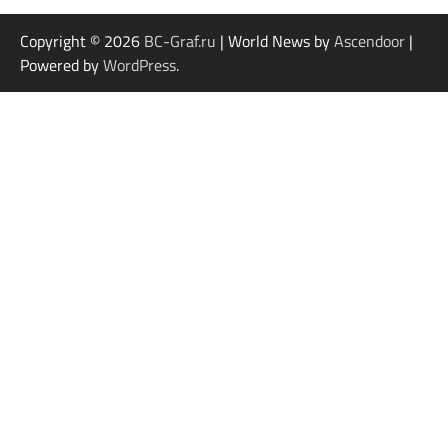
Copyright © 2026
BC-Graf.ru
| World News by
Ascendoor
|
Powered by
WordPress
.