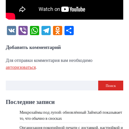
VK
Viber
WhatsApp
Telegram
Odnoklassniki
Отправить
Добавить комментарий
Для отправки комментария вам необходимо
авторизоваться
.
Поиск
Последние записи
Микрозаймы под лупой: обновлённый Займхаб показывает
то, что обычно в сносках
Организация покопийной печати с доставкой, настройкой и