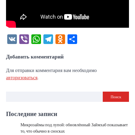
VK
Viber
WhatsApp
Telegram
Odnoklassniki
Отправить
Добавить комментарий
Для отправки комментария вам необходимо
авторизоваться
.
Поиск
Последние записи
Микрозаймы под лупой: обновлённый Займхаб показывает
то, что обычно в сносках