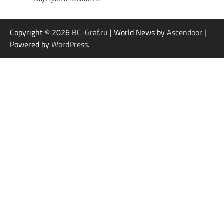
Copyright © 2026
BC-Graf.ru
| World News by
Ascendoor
|
Powered by
WordPress
.