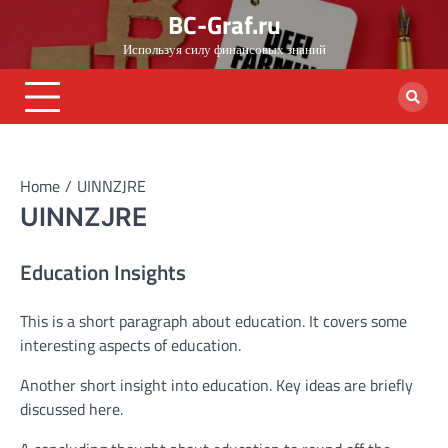
Skip
BC-Graf.ru
to
Используя силу финансовых знаний
content
Home
UINNZJRE
UINNZJRE
Education Insights
This is a short paragraph about education. It covers some
interesting aspects of education.
Another short insight into education. Key ideas are briefly
discussed here.