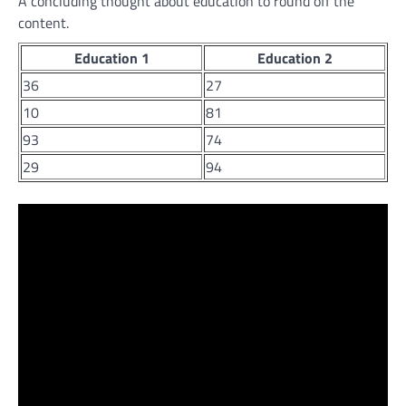
A concluding thought about education to round off the
content.
Education 1
Education 2
36
27
10
81
93
74
29
94