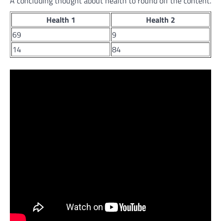
A concluding thought about health to round off the content.
Health 1
Health 2
69
9
14
84