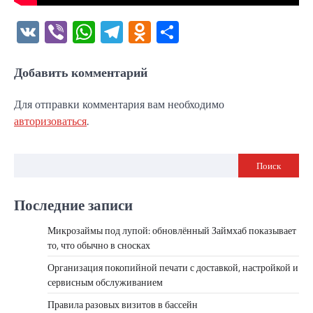
VK
Viber
WhatsApp
Telegram
Odnoklassniki
Отправить
Добавить комментарий
Для отправки комментария вам необходимо
авторизоваться
.
Поиск
Последние записи
Микрозаймы под лупой: обновлённый Займхаб показывает
то, что обычно в сносках
Организация покопийной печати с доставкой, настройкой и
сервисным обслуживанием
Правила разовых визитов в бассейн