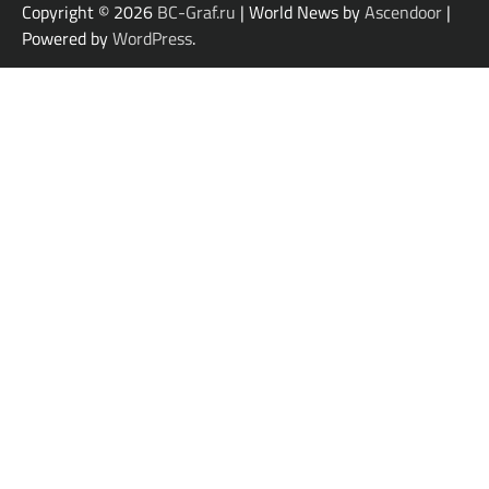
Copyright © 2026
BC-Graf.ru
| World News by
Ascendoor
|
Powered by
WordPress
.