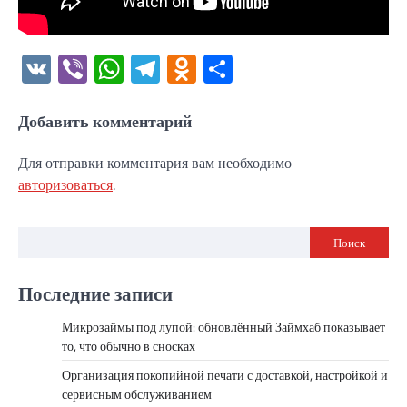
VK
Viber
WhatsApp
Telegram
Odnoklassniki
Отправить
Добавить комментарий
Для отправки комментария вам необходимо
авторизоваться
.
Поиск
Последние записи
Микрозаймы под лупой: обновлённый Займхаб показывает
то, что обычно в сносках
Организация покопийной печати с доставкой, настройкой и
сервисным обслуживанием