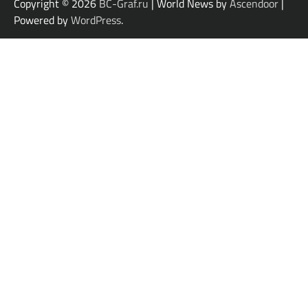
Copyright © 2026
BC-Graf.ru
| World News by
Ascendoor
|
Powered by
WordPress
.