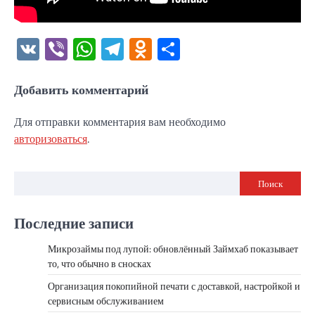
VK
Viber
WhatsApp
Telegram
Odnoklassniki
Отправить
Добавить комментарий
Для отправки комментария вам необходимо
авторизоваться
.
Поиск
Последние записи
Микрозаймы под лупой: обновлённый Займхаб показывает
то, что обычно в сносках
Организация покопийной печати с доставкой, настройкой и
сервисным обслуживанием