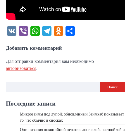
VK
Viber
WhatsApp
Telegram
Odnoklassniki
Отправить
Добавить комментарий
Для отправки комментария вам необходимо
авторизоваться
.
Поиск
Последние записи
Микрозаймы под лупой: обновлённый Займхаб показывает
то, что обычно в сносках
Организация покопийной печати с доставкой, настройкой и