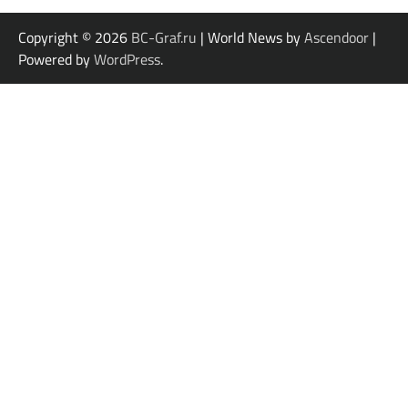
Copyright © 2026
BC-Graf.ru
| World News by
Ascendoor
|
Powered by
WordPress
.