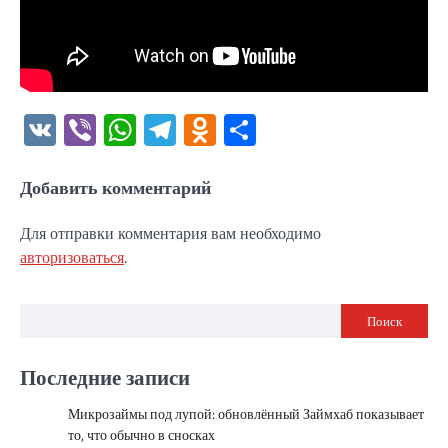
VK
Viber
WhatsApp
Telegram
Odnoklassniki
Отправить
Добавить комментарий
Для отправки комментария вам необходимо
авторизоваться
.
Поиск
Последние записи
Микрозаймы под лупой: обновлённый Займхаб показывает
то, что обычно в сносках