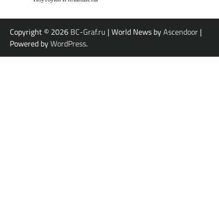
Copyright © 2026
BC-Graf.ru
| World News by
Ascendoor
|
Powered by
WordPress
.