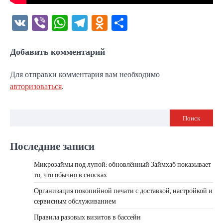
VK
Viber
WhatsApp
Telegram
Odnoklassniki
Отправить
Добавить комментарий
Для отправки комментария вам необходимо
авторизоваться
.
Поиск
Последние записи
Микрозаймы под лупой: обновлённый Займхаб показывает
то, что обычно в сносках
Организация покопийной печати с доставкой, настройкой и
сервисным обслуживанием
Правила разовых визитов в бассейн