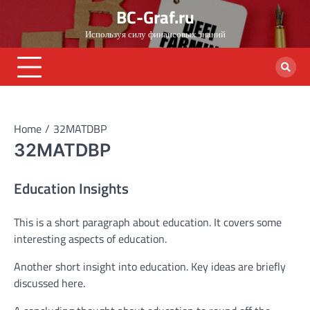
Skip
BC-Graf.ru
to
Используя силу финансовых знаний
content
Home
32MATDBP
32MATDBP
Education Insights
This is a short paragraph about education. It covers some
interesting aspects of education.
Another short insight into education. Key ideas are briefly
discussed here.