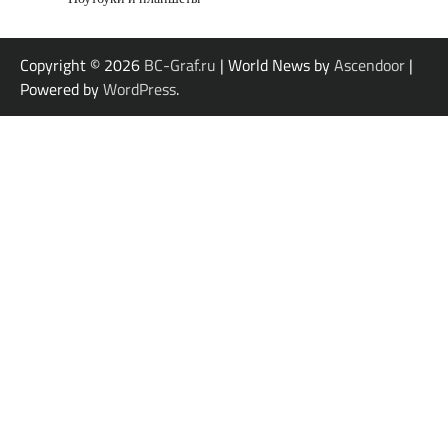
Copyright © 2026
BC-Graf.ru
| World News by
Ascendoor
|
Powered by
WordPress
.