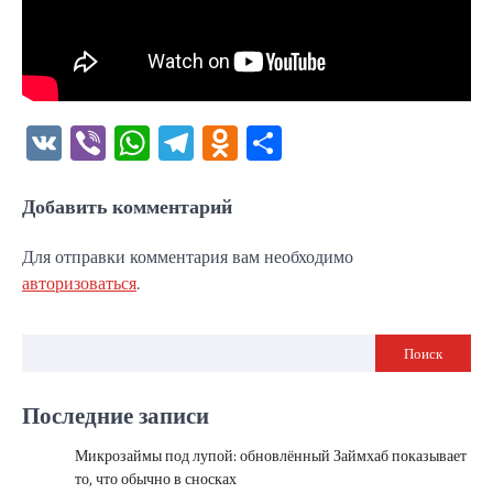
VK
Viber
WhatsApp
Telegram
Odnoklassniki
Отправить
Добавить комментарий
Для отправки комментария вам необходимо
авторизоваться
.
Поиск
Последние записи
Микрозаймы под лупой: обновлённый Займхаб показывает
то, что обычно в сносках