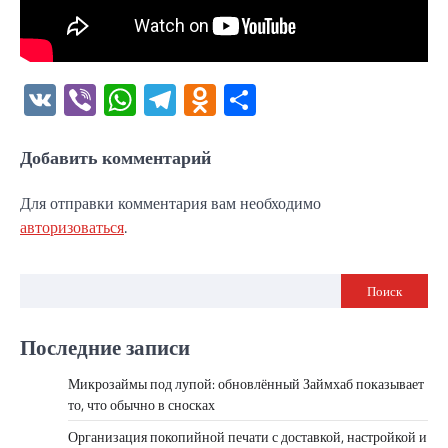
VK
Viber
WhatsApp
Telegram
Odnoklassniki
Отправить
Добавить комментарий
Для отправки комментария вам необходимо
авторизоваться
.
Поиск
Последние записи
Микрозаймы под лупой: обновлённый Займхаб показывает
то, что обычно в сносках
Организация покопийной печати с доставкой, настройкой и