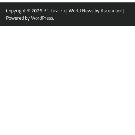
Copyright © 2026
BC-Graf.ru
| World News by
Ascendoor
|
Powered by
WordPress
.