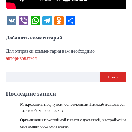
VK
Viber
WhatsApp
Telegram
Odnoklassniki
Отправить
Добавить комментарий
Для отправки комментария вам необходимо
авторизоваться
.
Поиск
Последние записи
Микрозаймы под лупой: обновлённый Займхаб показывает
то, что обычно в сносках
Организация покопийной печати с доставкой, настройкой и
сервисным обслуживанием