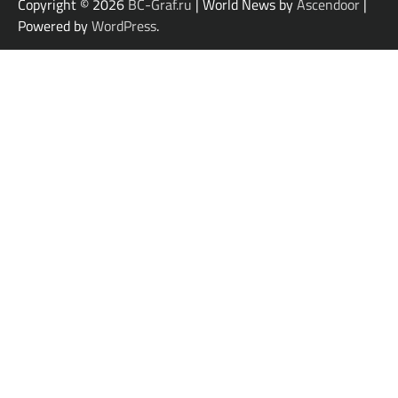
Copyright © 2026
BC-Graf.ru
| World News by
Ascendoor
|
Powered by
WordPress
.