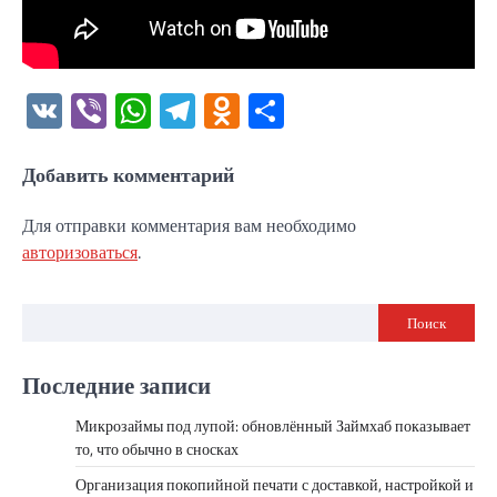
VK
Viber
WhatsApp
Telegram
Odnoklassniki
Отправить
Добавить комментарий
Для отправки комментария вам необходимо
авторизоваться
.
Поиск
Последние записи
Микрозаймы под лупой: обновлённый Займхаб показывает
то, что обычно в сносках
Организация покопийной печати с доставкой, настройкой и