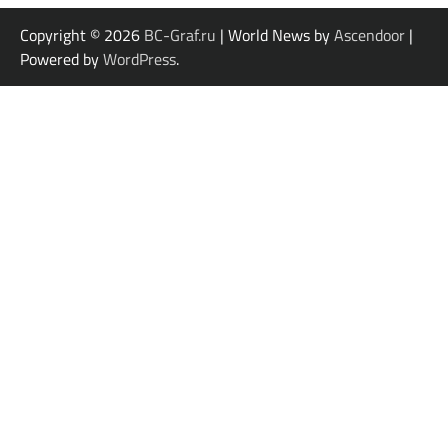
Copyright © 2026
BC-Graf.ru
| World News by
Ascendoor
|
Powered by
WordPress
.