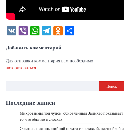
VK
Viber
WhatsApp
Telegram
Odnoklassniki
Отправить
Добавить комментарий
Для отправки комментария вам необходимо
авторизоваться
.
Поиск
Последние записи
Микрозаймы под лупой: обновлённый Займхаб показывает
то, что обычно в сносках
Организация покопийной печати с доставкой, настройкой и