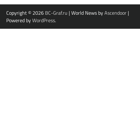
Copyright © 2026
BC-Graf.ru
| World News by
Ascendoor
|
Powered by
WordPress
.