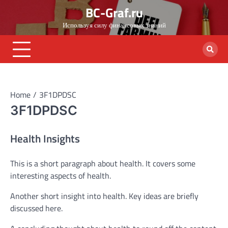
Skip
BC-Graf.ru
to
Используя силу финансовых знаний
content
Home
3F1DPDSC
3F1DPDSC
Health Insights
This is a short paragraph about health. It covers some
interesting aspects of health.
Another short insight into health. Key ideas are briefly
discussed here.