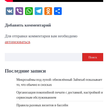
VK
Viber
WhatsApp
Telegram
Odnoklassniki
Отправить
Добавить комментарий
Для отправки комментария вам необходимо
авторизоваться
.
Поиск
Последние записи
Микрозаймы под лупой: обновлённый Займхаб показывает
то, что обычно в сносках
Организация покопийной печати с доставкой, настройкой и
сервисным обслуживанием
Правила разовых визитов в бассейн