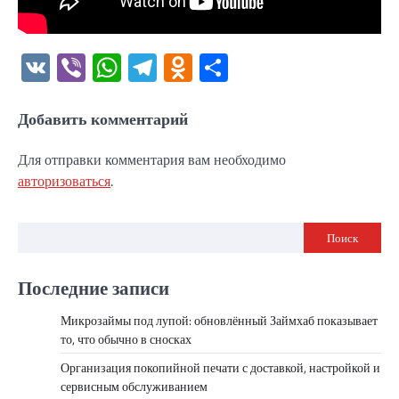
VK
Viber
WhatsApp
Telegram
Odnoklassniki
Отправить
Добавить комментарий
Для отправки комментария вам необходимо
авторизоваться
.
Поиск
Последние записи
Микрозаймы под лупой: обновлённый Займхаб показывает
то, что обычно в сносках
Организация покопийной печати с доставкой, настройкой и
сервисным обслуживанием