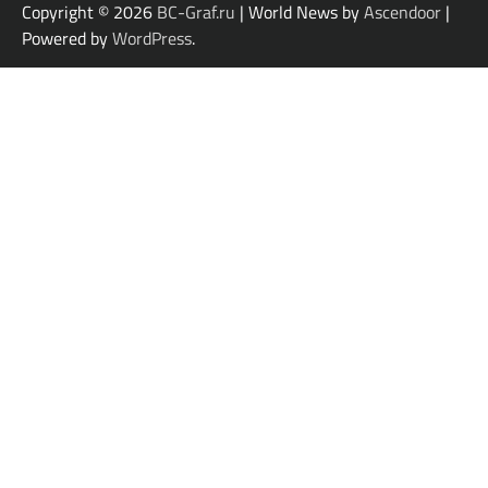
Copyright © 2026
BC-Graf.ru
| World News by
Ascendoor
|
Powered by
WordPress
.