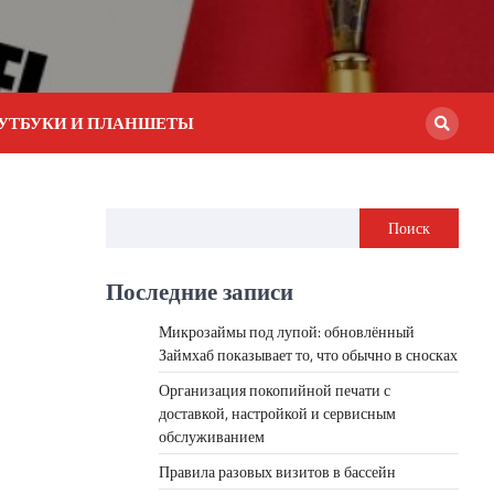
УТБУКИ И ПЛАНШЕТЫ
Поиск
Последние записи
Микрозаймы под лупой: обновлённый
Займхаб показывает то, что обычно в сносках
Организация покопийной печати с
доставкой, настройкой и сервисным
обслуживанием
Правила разовых визитов в бассейн