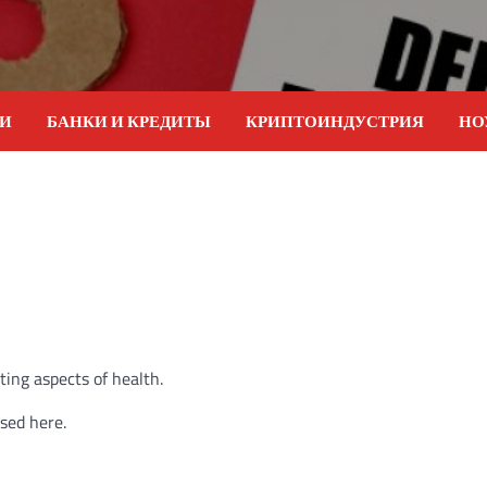
ИИ
БАНКИ И КРЕДИТЫ
КРИПТОИНДУСТРИЯ
НО
ting aspects of health.
ssed here.