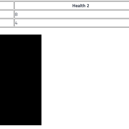
Health 2
8
4