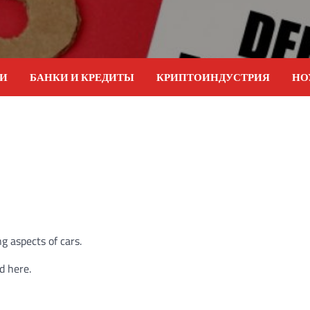
ИИ
БАНКИ И КРЕДИТЫ
КРИПТОИНДУСТРИЯ
НО
g aspects of cars.
d here.