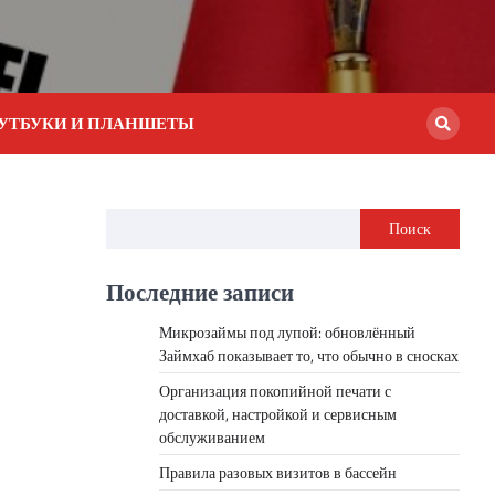
УТБУКИ И ПЛАНШЕТЫ
Поиск
Последние записи
Микрозаймы под лупой: обновлённый
Займхаб показывает то, что обычно в сносках
Организация покопийной печати с
доставкой, настройкой и сервисным
обслуживанием
Правила разовых визитов в бассейн