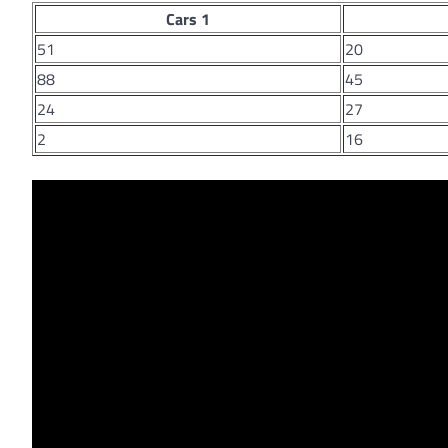
Cars 1
51
20
88
45
24
27
2
16