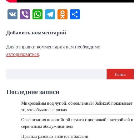
VK
Viber
WhatsApp
Telegram
Odnoklassniki
Отправить
Добавить комментарий
Для отправки комментария вам необходимо
авторизоваться
.
Поиск
Последние записи
Микрозаймы под лупой: обновлённый Займхаб показывает
то, что обычно в сносках
Организация покопийной печати с доставкой, настройкой и
сервисным обслуживанием
Правила разовых визитов в бассейн