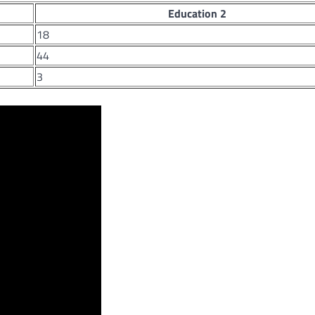
Education 2
18
44
3