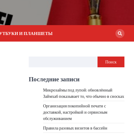
УТБУКИ И ПЛАНШЕТЫ
Поиск
Последние записи
Микрозаймы под лупой: обновлённый
Займхаб показывает то, что обычно в сносках
Организация покопийной печати с
доставкой, настройкой и сервисным
обслуживанием
Правила разовых визитов в бассейн