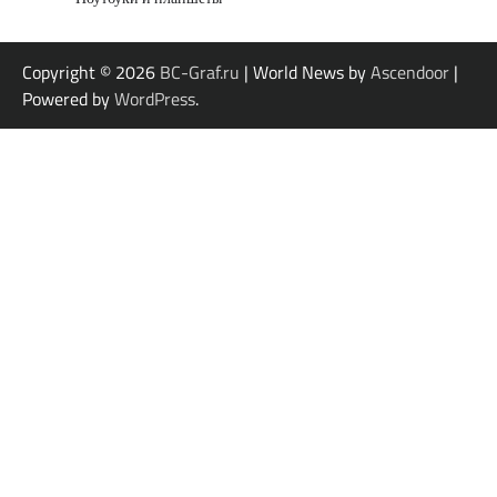
Copyright © 2026
BC-Graf.ru
| World News by
Ascendoor
|
Powered by
WordPress
.