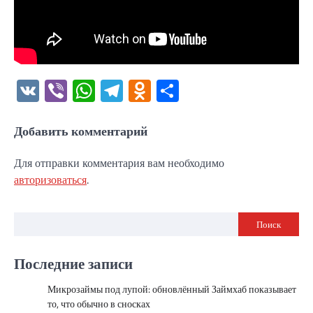
VK
Viber
WhatsApp
Telegram
Odnoklassniki
Отправить
Добавить комментарий
Для отправки комментария вам необходимо
авторизоваться
.
Поиск
Последние записи
Микрозаймы под лупой: обновлённый Займхаб показывает
то, что обычно в сносках