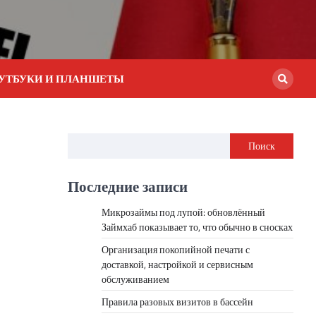
УТБУКИ И ПЛАНШЕТЫ
Поиск
Последние записи
Микрозаймы под лупой: обновлённый
Займхаб показывает то, что обычно в сносках
Организация покопийной печати с
доставкой, настройкой и сервисным
обслуживанием
Правила разовых визитов в бассейн