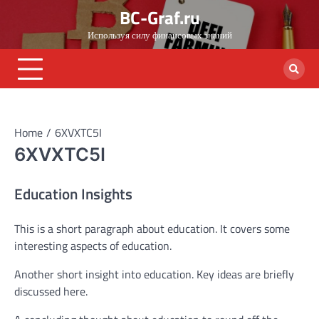
Skip
BC-Graf.ru
to
Используя силу финансовых знаний
content
Home
6XVXTC5I
6XVXTC5I
Education Insights
This is a short paragraph about education. It covers some
interesting aspects of education.
Another short insight into education. Key ideas are briefly
discussed here.