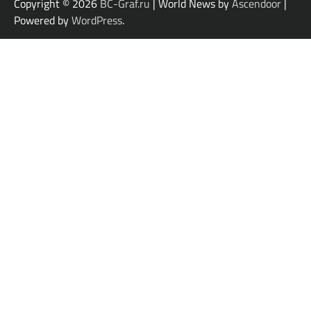
Copyright © 2026
BC-Graf.ru
| World News by
Ascendoor
|
Powered by
WordPress
.