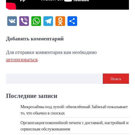
VK
Viber
WhatsApp
Telegram
Odnoklassniki
Отправить
Добавить комментарий
Для отправки комментария вам необходимо
авторизоваться
.
Поиск
Последние записи
Микрозаймы под лупой: обновлённый Займхаб показывает
то, что обычно в сносках
Организация покопийной печати с доставкой, настройкой и
сервисным обслуживанием