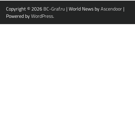
Copyright © 2026
BC-Graf.ru
| World News by
Ascendoor
|
Powered by
WordPress
.