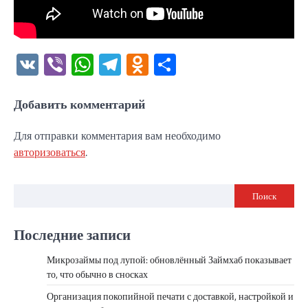
VK
Viber
WhatsApp
Telegram
Odnoklassniki
Отправить
Добавить комментарий
Для отправки комментария вам необходимо
авторизоваться
.
Поиск
Последние записи
Микрозаймы под лупой: обновлённый Займхаб показывает
то, что обычно в сносках
Организация покопийной печати с доставкой, настройкой и