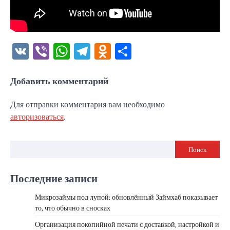
VK
Viber
WhatsApp
Telegram
Odnoklassniki
Отправить
Добавить комментарий
Для отправки комментария вам необходимо
авторизоваться
.
Поиск
Последние записи
Микрозаймы под лупой: обновлённый Займхаб показывает
то, что обычно в сносках
Организация покопийной печати с доставкой, настройкой и