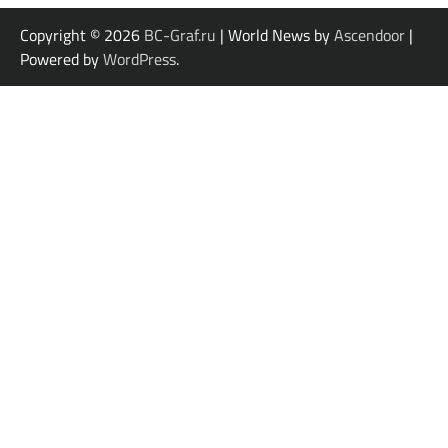
Copyright © 2026
BC-Graf.ru
| World News by
Ascendoor
|
Powered by
WordPress
.