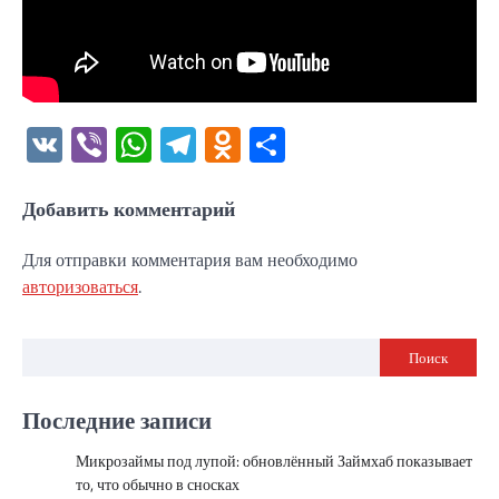
VK
Viber
WhatsApp
Telegram
Odnoklassniki
Отправить
Добавить комментарий
Для отправки комментария вам необходимо
авторизоваться
.
Поиск
Последние записи
Микрозаймы под лупой: обновлённый Займхаб показывает
то, что обычно в сносках