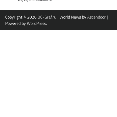
Copyright © 2026
BC-Graf.ru
| World News by
Ascendoor
|
Powered by
WordPress
.