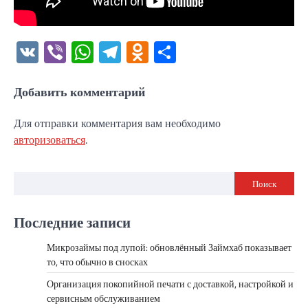
VK
Viber
WhatsApp
Telegram
Odnoklassniki
Отправить
Добавить комментарий
Для отправки комментария вам необходимо
авторизоваться
.
Поиск
Последние записи
Микрозаймы под лупой: обновлённый Займхаб показывает
то, что обычно в сносках
Организация покопийной печати с доставкой, настройкой и
сервисным обслуживанием