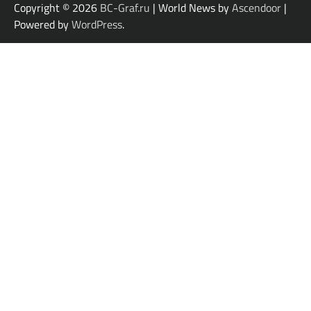
Copyright © 2026
BC-Graf.ru
| World News by
Ascendoor
|
Powered by
WordPress
.