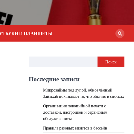
УТБУКИ И ПЛАНШЕТЫ
Поиск
Последние записи
Микрозаймы под лупой: обновлённый
Займхаб показывает то, что обычно в сносках
Организация покопийной печати с
доставкой, настройкой и сервисным
обслуживанием
Правила разовых визитов в бассейн