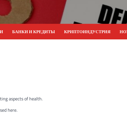
ИИ
БАНКИ И КРЕДИТЫ
КРИПТОИНДУСТРИЯ
НО
ting aspects of health.
ssed here.