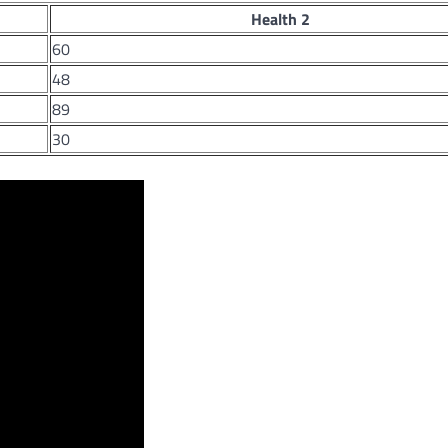
Health 2
60
48
89
30