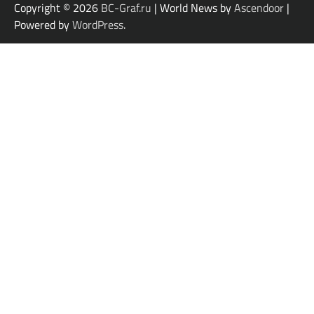
Copyright © 2026
BC-Graf.ru
| World News by
Ascendoor
|
Powered by
WordPress
.