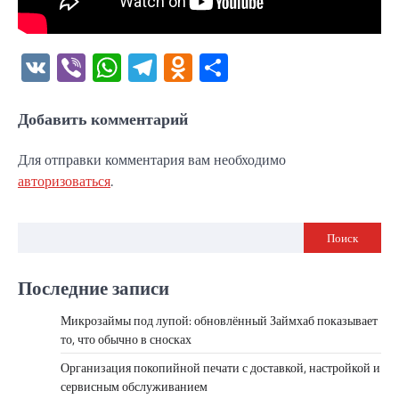
VK
Viber
WhatsApp
Telegram
Odnoklassniki
Отправить
Добавить комментарий
Для отправки комментария вам необходимо
авторизоваться
.
Поиск
Последние записи
Микрозаймы под лупой: обновлённый Займхаб показывает
то, что обычно в сносках
Организация покопийной печати с доставкой, настройкой и
сервисным обслуживанием