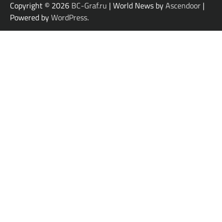
Copyright © 2026
BC-Graf.ru
| World News by
Ascendoor
|
Powered by
WordPress
.