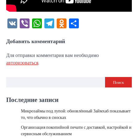
VK
Viber
WhatsApp
Telegram
Odnoklassniki
Отправить
Добавить комментарий
Для отправки комментария вам необходимо
авторизоваться
.
Поиск
Последние записи
Микрозаймы под лупой: обновлённый Займхаб показывает
то, что обычно в сносках
Организация покопийной печати с доставкой, настройкой и
сервисным обслуживанием