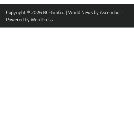
Copyright © 2026
BC-Graf.ru
| World News by
Ascendoor
|
Powered by
WordPress
.