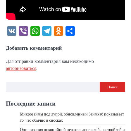
VK
Viber
WhatsApp
Telegram
Odnoklassniki
Отправить
Добавить комментарий
Для отправки комментария вам необходимо
авторизоваться
.
Поиск
Последние записи
Микрозаймы под лупой: обновлённый Займхаб показывает
то, что обычно в сносках
Организация покопийной печати с доставкой, настройкой и