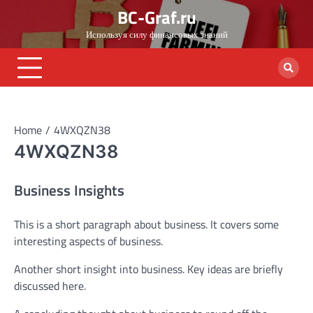
Skip
BC-Graf.ru
to
Используя силу финансовых знаний
content
Home
4WXQZN38
4WXQZN38
Business Insights
This is a short paragraph about business. It covers some
interesting aspects of business.
Another short insight into business. Key ideas are briefly
discussed here.