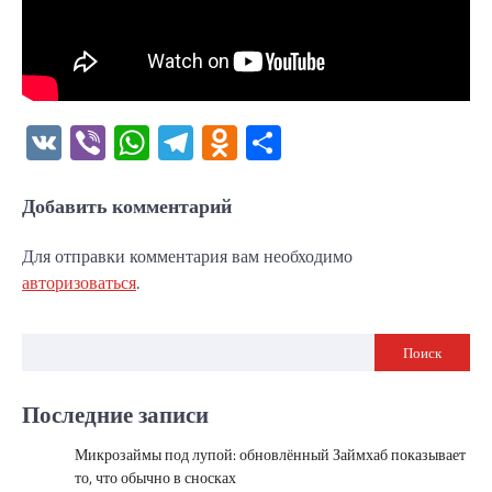
VK
Viber
WhatsApp
Telegram
Odnoklassniki
Отправить
Добавить комментарий
Для отправки комментария вам необходимо
авторизоваться
.
Поиск
Последние записи
Микрозаймы под лупой: обновлённый Займхаб показывает
то, что обычно в сносках