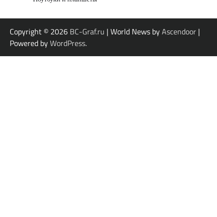
Copyright © 2026
BC-Graf.ru
| World News by
Ascendoor
|
Powered by
WordPress
.