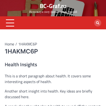
Skip
BC-Graf.ru
to
Используя силу финансовых знаний
content
Home
1HAKMC6P
1HAKMC6P
Health Insights
This is a short paragraph about health. It covers some
interesting aspects of health.
Another short insight into health. Key ideas are briefly
discussed here.