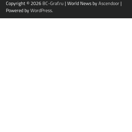
Copyright © 2026
BC-Graf.ru
| World News by
Ascendoor
|
Powered by
WordPress
.