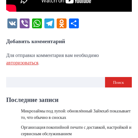
VK
Viber
WhatsApp
Telegram
Odnoklassniki
Отправить
Добавить комментарий
Для отправки комментария вам необходимо
авторизоваться
.
Поиск
Последние записи
Микрозаймы под лупой: обновлённый Займхаб показывает
то, что обычно в сносках
Организация покопийной печати с доставкой, настройкой и
сервисным обслуживанием